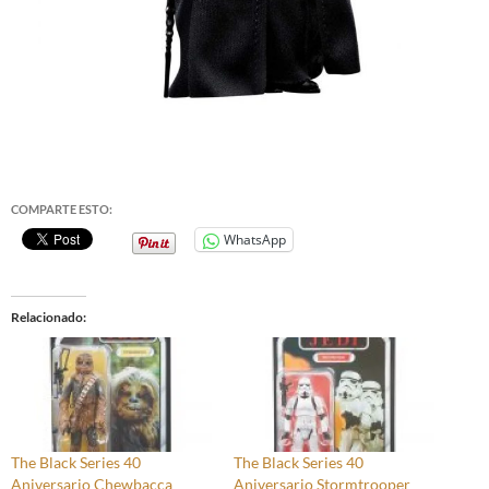
COMPARTE ESTO:
WhatsApp
Relacionado
The Black Series 40
The Black Series 40
Aniversario Chewbacca
Aniversario Stormtrooper