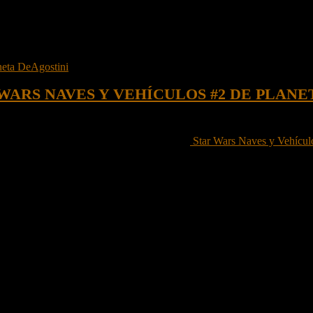
WARS NAVES Y VEHÍCULOS #2 DE PLANE
la segunda entrega del nuevo coleccionable
Star Wars Naves y Vehícul