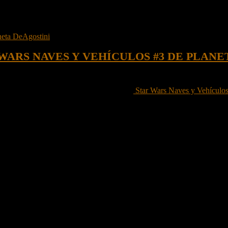
CULOS
WARS NAVES Y VEHÍCULOS #3 DE PLANE
la tercera entrega del nuevo coleccionable
Star Wars Naves y Vehículo