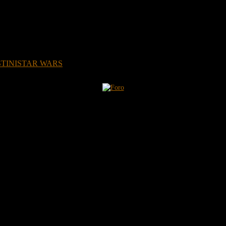
TINI
STAR WARS