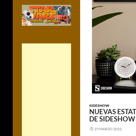
SIDESHOW
NUEVAS ESTAT
DE SIDESHOW
25 MARZO 2022