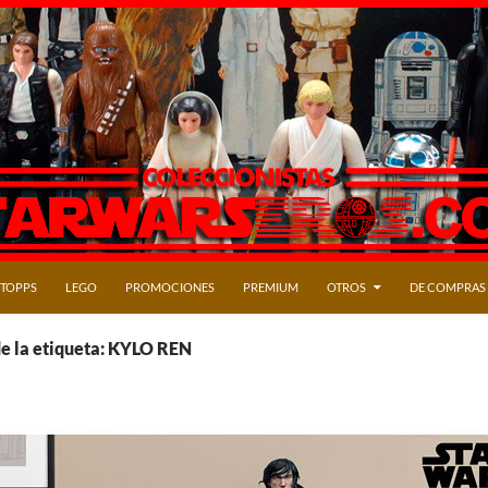
TOPPS
LEGO
PROMOCIONES
PREMIUM
OTROS
DE COMPRAS
e la etiqueta: KYLO REN