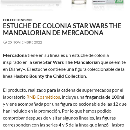
COLECCIONISMO
ESTUCHE DE COLONIA STAR WARS THE
MANDALORIAN DE MERCADONA
25 NOVIEMBRE 2022
Mercadona
tiene en su lineales un estuche de colonia
inspirado en la serie
Star Wars The Mandalorian
que se emite
en Disney+. El estuche contiene una figura coleccionable de la
línea
Hasbro Bounty the Child Collection
.
El producto, realizado para la cadena de supermecados por el
laboratorio
RNB Cosméticos
, incluye una
fragancia de 100ml
y viene acompañada por una figura coleccionable de las 12 que
han incluido en la promoción. Por lo que hemos podido
comprobar despues de visitar algunos lineales, las figuras
corresponden con las series 4 y 5 de la línea que lanzó Hasbro