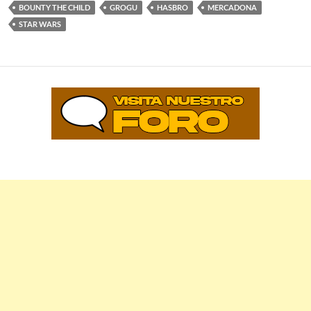
BOUNTY THE CHILD
GROGU
HASBRO
MERCADONA
STAR WARS