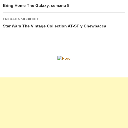
de
Bring Home The Galaxy, semana 8
entradas
ENTRADA SIGUIENTE
Star Wars The Vintage Collection AT-ST y Chewbacca