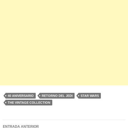
40 ANIVERSARIO
RETORNO DEL JEDI
STAR WARS
THE VINTAGE COLLECTION
Navegación
ENTRADA ANTERIOR