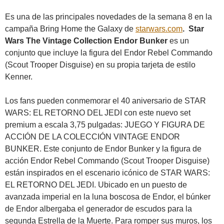
Es una de las principales novedades de la semana 8 en la
campaña Bring Home the Galaxy de
starwars.com
. Star
Wars The Vintage Collection Endor Bunker
es un
conjunto que incluye la figura del Endor Rebel Commando
(Scout Trooper Disguise) en su propia tarjeta de estilo
Kenner.
Los fans pueden conmemorar el 40 aniversario de STAR
WARS: EL RETORNO DEL JEDI con este nuevo set
premium a escala 3,75 pulgadas: JUEGO Y FIGURA DE
ACCIÓN DE LA COLECCIÓN VINTAGE ENDOR
BUNKER. Este conjunto de Endor Bunker y la figura de
acción Endor Rebel Commando (Scout Trooper Disguise)
están inspirados en el escenario icónico de STAR WARS:
EL RETORNO DEL JEDI. Ubicado en un puesto de
avanzada imperial en la luna boscosa de Endor, el búnker
de Endor albergaba el generador de escudos para la
segunda Estrella de la Muerte. Para romper sus muros, los