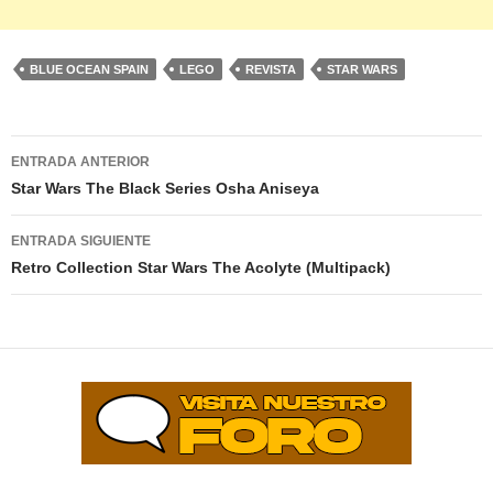
BLUE OCEAN SPAIN
LEGO
REVISTA
STAR WARS
Navegación
ENTRADA ANTERIOR
de
Star Wars The Black Series Osha Aniseya
entradas
ENTRADA SIGUIENTE
Retro Collection Star Wars The Acolyte (Multipack)