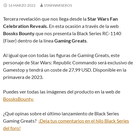
16 MARZO 2022
STARWARSEROS
Tercera revelación que nos llega desde la
Star Wars Fan
Celebration Reveals.
En esta ocasión a través de la web
Bossks Bounty
que nos presenta la Black Series RC-1140
(Fixer) dentro de la línea
Gaming Greats
.
Al igual que con todas las figuras de Gaming Greats, este
personaje de Star Wars: Republic Commando será exclusivo de
Gamestop y tendrá un coste de 27,99 USD. Disponible en la
primavera de 2023.
Puedes ver todas las imágenes del producto en la web de
BossksBounty.
¿Qué opinas sobre el último lanzamiento de Black Series
Gaming Greats?
¡Deja tus comentarios en el hilo Black Series
del foro!