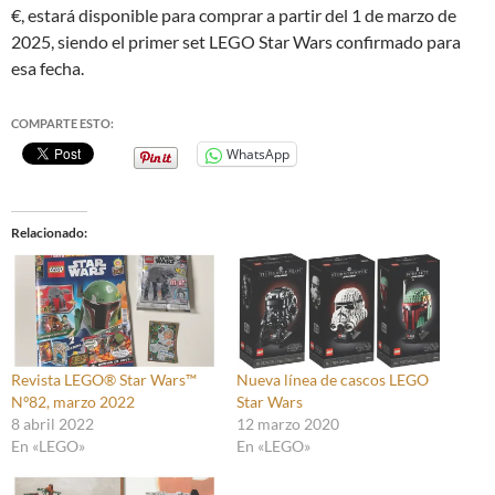
€, estará disponible para comprar a partir del 1 de marzo de
2025, siendo el primer set LEGO Star Wars confirmado para
esa fecha.
COMPARTE ESTO:
WhatsApp
Relacionado
Revista LEGO® Star Wars™
Nueva línea de cascos LEGO
Nº82, marzo 2022
Star Wars
8 abril 2022
12 marzo 2020
En «LEGO»
En «LEGO»