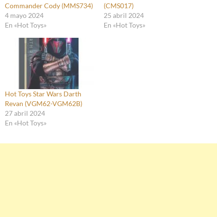
Commander Cody (MMS734)
(CMS017)
4 mayo 2024
25 abril 2024
En «Hot Toys»
En «Hot Toys»
Hot Toys Star Wars Darth
Revan (VGM62-VGM62B)
27 abril 2024
En «Hot Toys»