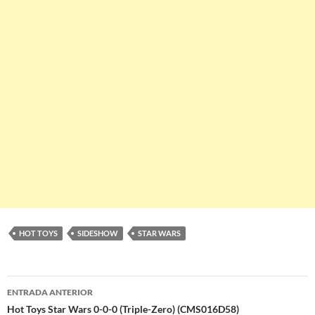
HOT TOYS
SIDESHOW
STAR WARS
Navegación
ENTRADA ANTERIOR
de
Hot Toys Star Wars 0-0-0 (Triple-Zero) (CMS016D58)