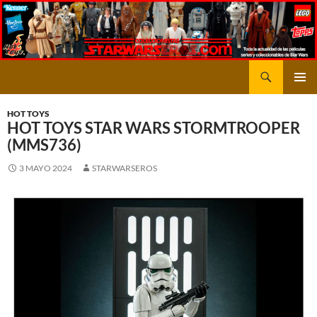
Saltar
al
contenido
Buscar
STARWARSEROS
MENÚ
PRINCI
HOT TOYS
HOT TOYS STAR WARS STORMTROOPER
(MMS736)
3 MAYO 2024
STARWARSEROS