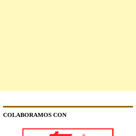
COLABORAMOS CON