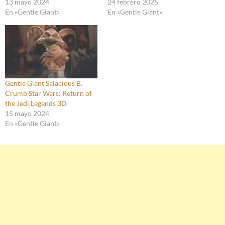
13 mayo 2024
24 febrero 2025
En «Gentle Giant»
En «Gentle Giant»
Gentle Giant Salacious B.
Crumb Star Wars: Return of
the Jedi Legends 3D
15 mayo 2024
En «Gentle Giant»