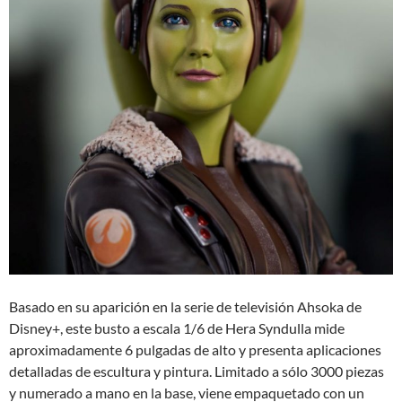
Basado en su aparición en la serie de televisión Ahsoka de
Disney+, este busto a escala 1/6 de Hera Syndulla mide
aproximadamente 6 pulgadas de alto y presenta aplicaciones
detalladas de escultura y pintura. Limitado a sólo 3000 piezas
y numerado a mano en la base, viene empaquetado con un