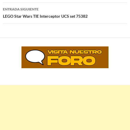
entradas
ENTRADA SIGUIENTE
LEGO Star Wars TIE Interceptor UCS set 75382