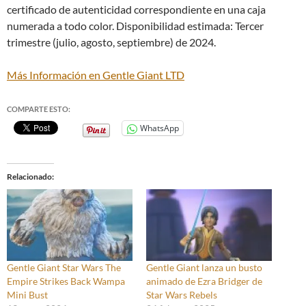
certificado de autenticidad correspondiente en una caja
numerada a todo color. Disponibilidad estimada: Tercer
trimestre (julio, agosto, septiembre) de 2024.
Más Información en Gentle Giant LTD
COMPARTE ESTO:
WhatsApp
Relacionado
Gentle Giant Star Wars The
Gentle Giant lanza un busto
Empire Strikes Back Wampa
animado de Ezra Bridger de
Mini Bust
Star Wars Rebels