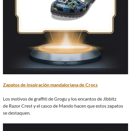
Zapatos de inspiración mandaloriana de Crocs
Los motivos de graffiti de Grogu y los encantos de Jibbitz
de Razor Crest y el casco de Mando hacen que estos zapatos
se destaquen.