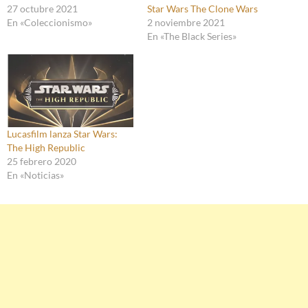
27 octubre 2021
Star Wars The Clone Wars
En «Coleccionismo»
2 noviembre 2021
En «The Black Series»
Lucasfilm lanza Star Wars:
The High Republic
25 febrero 2020
En «Noticias»