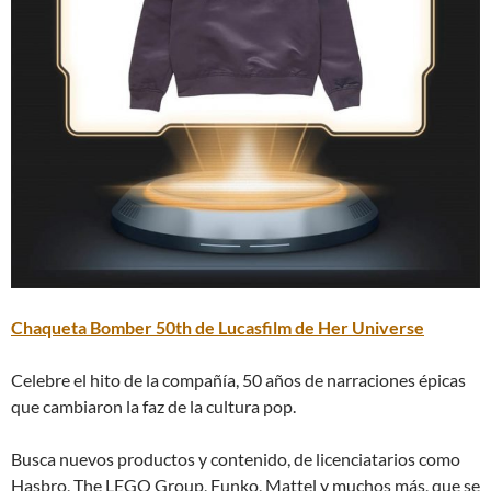
Chaqueta Bomber 50th de Lucasfilm de Her Universe
Celebre el hito de la compañía, 50 años de narraciones épicas
que cambiaron la faz de la cultura pop.
Busca nuevos productos y contenido, de licenciatarios como
Hasbro, The LEGO Group, Funko, Mattel y muchos más, que se