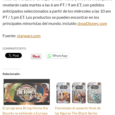
revelarán cada martes a las 6 am PT / 9 am ET, con pedidos
anticipados seleccionados a partir de los miércoles a las 10 am
PT / 1 pm ET. Los productos se pueden encontrar en los
principales minoristas del mundo, incluido
shopDisney.
com
Fuente:
starwars.com
COMPARTE ESTO:
WhatsApp
Relacionado
El programa Bring Home the
Desvelado el aspecto final de
Bounty se extiende a Europa
las figuras The Black Series