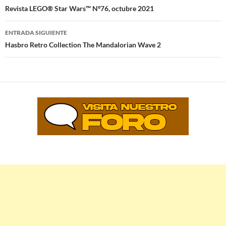
de
Revista LEGO® Star Wars™ Nº76, octubre 2021
entradas
ENTRADA SIGUIENTE
Hasbro Retro Collection The Mandalorian Wave 2