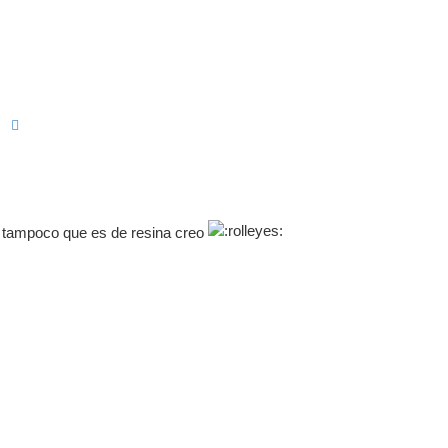
Buscar
Búsqueda Avanzada
a tampoco que es de resina creo