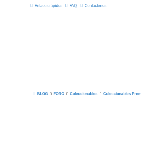
Enlaces rápidos
FAQ
Contáctenos
BLOG
FORO
Coleccionables
Coleccionables Pre