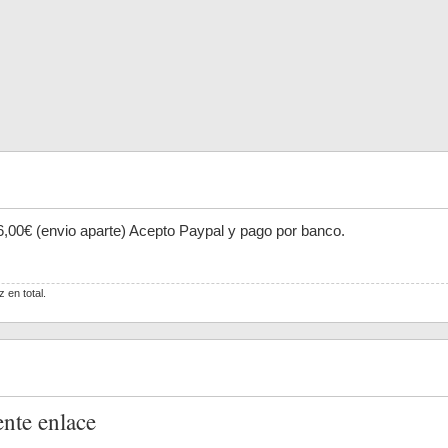
 36,00€ (envio aparte) Acepto Paypal y pago por banco.
 en total.
ente enlace