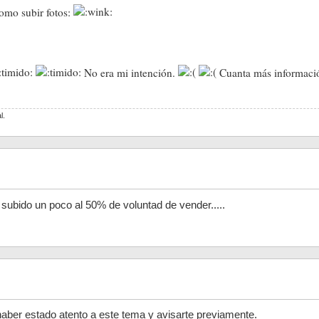
como subir fotos:
No era mi intención.
Cuanta más información
l.
subido un poco al 50% de voluntad de vender.....
aber estado atento a este tema y avisarte previamente.