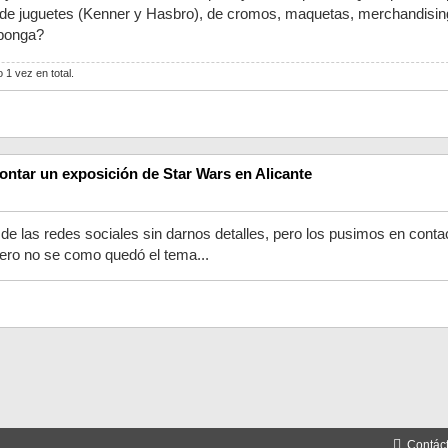
 de juguetes (Kenner y Hasbro), de cromos, maquetas, merchandising 
xponga?
 1 vez en total.
ntar un exposición de Star Wars en Alicante
de las redes sociales sin darnos detalles, pero los pusimos en conta
pero no se como quedó el tema...
Contác