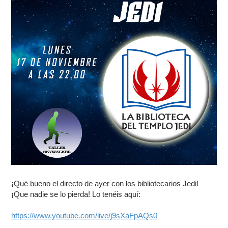
¡Qué bueno el directo de ayer con los bibliotecarios Jedi!
¡Que nadie se lo pierda! Lo tenéis aquí:
https://www.youtube.com/live/j9sXaFpAQs0