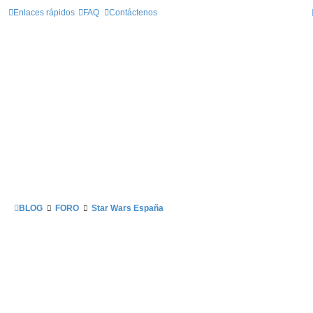
Enlaces rápidos
FAQ
Contáctenos
BLOG
FORO
Star Wars España