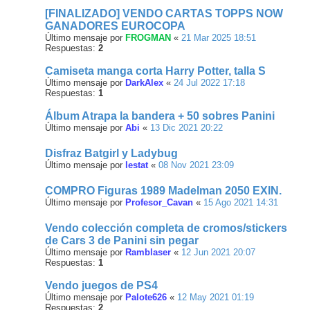
[FINALIZADO] VENDO CARTAS TOPPS NOW
GANADORES EUROCOPA
Último mensaje por
FROGMAN
«
21 Mar 2025 18:51
Respuestas:
2
Camiseta manga corta Harry Potter, talla S
Último mensaje por
DarkAlex
«
24 Jul 2022 17:18
Respuestas:
1
Álbum Atrapa la bandera + 50 sobres Panini
Último mensaje por
Abi
«
13 Dic 2021 20:22
Disfraz Batgirl y Ladybug
Último mensaje por
lestat
«
08 Nov 2021 23:09
COMPRO Figuras 1989 Madelman 2050 EXIN.
Último mensaje por
Profesor_Cavan
«
15 Ago 2021 14:31
Vendo colección completa de cromos/stickers
de Cars 3 de Panini sin pegar
Último mensaje por
Ramblaser
«
12 Jun 2021 20:07
Respuestas:
1
Vendo juegos de PS4
Último mensaje por
Palote626
«
12 May 2021 01:19
Respuestas:
2