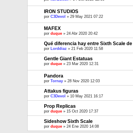
IRON STUDIOS
por
C3Devol
»
29 May 2021 07:22
MAFEX
por
duque
»
24 Abr 2020 20:42
Qué diferencia hay entre Sixth Scale d
por
Lorddiaz
»
21 Feb 2020 11:58
Gentle Giant Estatuas
por
duque
»
23 Mar 2020 12:31
Pandora
por
Tornay
»
28 Nov 2020 12:03
Attakus figuras
por
C3Devol
»
10 May 2021 16:17
Prop Replicas
por
duque
»
15 Oct 2020 17:37
Sideshow Sixth Scale
por
duque
»
24 Ene 2020 14:08