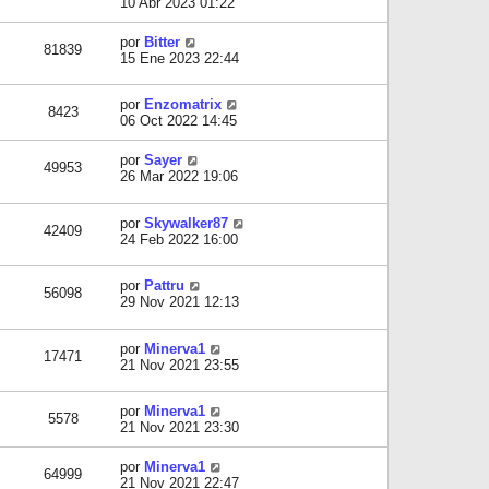
10 Abr 2023 01:22
por
Bitter
81839
15 Ene 2023 22:44
por
Enzomatrix
8423
06 Oct 2022 14:45
por
Sayer
49953
26 Mar 2022 19:06
por
Skywalker87
42409
24 Feb 2022 16:00
por
Pattru
56098
29 Nov 2021 12:13
por
Minerva1
17471
21 Nov 2021 23:55
por
Minerva1
5578
21 Nov 2021 23:30
por
Minerva1
64999
21 Nov 2021 22:47