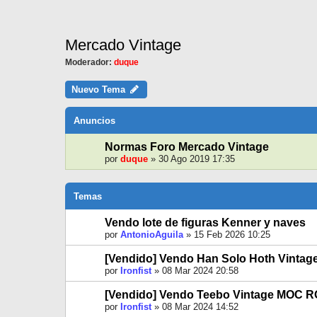
Mercado Vintage
Moderador:
duque
Nuevo Tema
Anuncios
Normas Foro Mercado Vintage
por
duque
»
30 Ago 2019 17:35
Temas
Vendo lote de figuras Kenner y naves
por
AntonioAguila
»
15 Feb 2026 10:25
[Vendido] Vendo Han Solo Hoth Vintag
por
Ironfist
»
08 Mar 2024 20:58
[Vendido] Vendo Teebo Vintage MOC R
por
Ironfist
»
08 Mar 2024 14:52