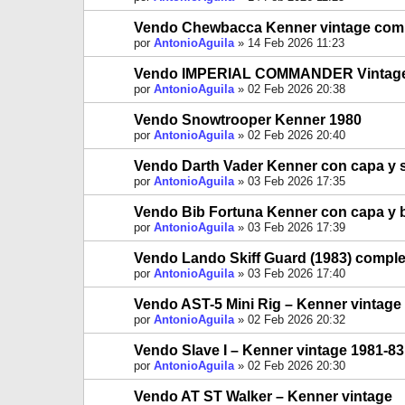
Vendo Chewbacca Kenner vintage com
por
AntonioAguila
»
14 Feb 2026 11:23
Vendo IMPERIAL COMMANDER Vintage
por
AntonioAguila
»
02 Feb 2026 20:38
Vendo Snowtrooper Kenner 1980
por
AntonioAguila
»
02 Feb 2026 20:40
Vendo Darth Vader Kenner con capa y s
por
AntonioAguila
»
03 Feb 2026 17:35
Vendo Bib Fortuna Kenner con capa y b
por
AntonioAguila
»
03 Feb 2026 17:39
Vendo Lando Skiff Guard (1983) comple
por
AntonioAguila
»
03 Feb 2026 17:40
Vendo AST-5 Mini Rig – Kenner vintage
por
AntonioAguila
»
02 Feb 2026 20:32
Vendo Slave I – Kenner vintage 1981-83
por
AntonioAguila
»
02 Feb 2026 20:30
Vendo AT ST Walker – Kenner vintage