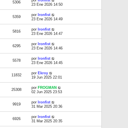
por
Ironfist
5306
23 Ene 2026 14:50
por
Ironfist
5359
23 Ene 2026 14:49
por
Ironfist
5816
23 Ene 2026 14:47
por
Ironfist
6295
23 Ene 2026 14:46
por
Ironfist
5578
23 Ene 2026 14:45
por
Ekroy
11832
19 Jun 2025 22:01
por
FROGMAN
25308
02 Jun 2025 23:53
por
Ironfist
9919
31 Mar 2025 20:36
por
Ironfist
6926
31 Mar 2025 20:35