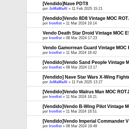
[Vendido]Nave PDT8
por
JoMaMaAl
»
11 Feb 2025 15:21
[Vendido]Vendo 8D8 Vintage MOC ROT
por
Ironfist
»
11 Mar 2024 19:14
Vendo Death Star Droid Vintage MOC 
por
Ironfist
»
08 Mar 2024 17:23
Vendo Gamorrean Guard Vintage MOC 
por
Ironfist
»
11 Mar 2024 18:42
[Vendido]Vendo Sand People Vintage 
por
Ironfist
»
08 Mar 2024 13:17
[Vendido] Nave Star Wars X-Wing Fight
por
JoMaMaAl
»
11 Feb 2025 13:27
[Vendido]Vendo Walrus Man MOC ROTJ
por
Ironfist
»
11 Mar 2024 18:21
[Vendido]Vendo B-Wing Pilot Vintage 
por
Ironfist
»
11 Mar 2024 18:51
[Vendido]Vendo Imperial Commander V
por
Ironfist
»
08 Mar 2024 19:49