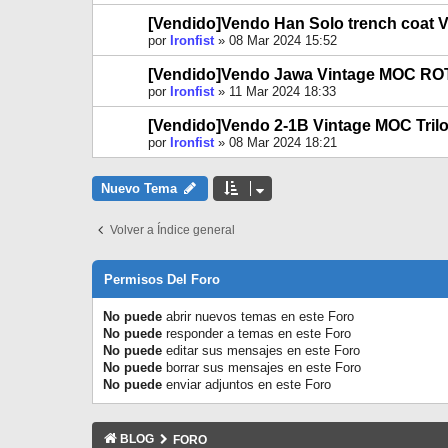
[Vendido]Vendo Han Solo trench coat 
por
Ironfist
»
08 Mar 2024 15:52
[Vendido]Vendo Jawa Vintage MOC RO
por
Ironfist
»
11 Mar 2024 18:33
[Vendido]Vendo 2-1B Vintage MOC Tril
por
Ironfist
»
08 Mar 2024 18:21
Nuevo Tema
Volver a Índice general
Permisos Del Foro
No puede
abrir nuevos temas en este Foro
No puede
responder a temas en este Foro
No puede
editar sus mensajes en este Foro
No puede
borrar sus mensajes en este Foro
No puede
enviar adjuntos en este Foro
BLOG
FORO