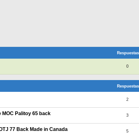
Respuestas
0
Respuestas
2
e MOC Palitoy 65 back
3
OTJ 77 Back Made in Canada
5