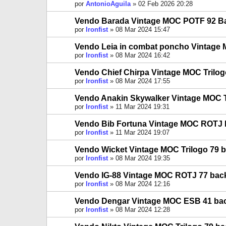
por
AntonioAguila
»
02 Feb 2026 20:28
Vendo Barada Vintage MOC POTF 92 B
por
Ironfist
»
08 Mar 2024 15:47
Vendo Leia in combat poncho Vintage
por
Ironfist
»
08 Mar 2024 16:42
Vendo Chief Chirpa Vintage MOC Trilog
por
Ironfist
»
08 Mar 2024 17:55
Vendo Anakin Skywalker Vintage MOC T
por
Ironfist
»
11 Mar 2024 19:31
Vendo Bib Fortuna Vintage MOC ROTJ P
por
Ironfist
»
11 Mar 2024 19:07
Vendo Wicket Vintage MOC Trilogo 79 
por
Ironfist
»
08 Mar 2024 19:35
Vendo IG-88 Vintage MOC ROTJ 77 bac
por
Ironfist
»
08 Mar 2024 12:16
Vendo Dengar Vintage MOC ESB 41 ba
por
Ironfist
»
08 Mar 2024 12:28