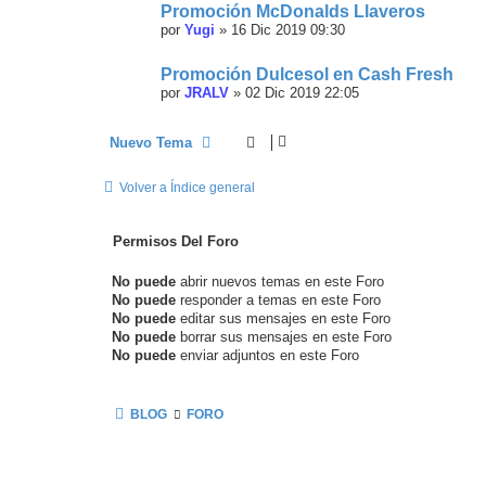
Promoción McDonalds Llaveros
por
Yugi
»
16 Dic 2019 09:30
Promoción Dulcesol en Cash Fresh
por
JRALV
»
02 Dic 2019 22:05
Nuevo Tema
Volver a Índice general
Permisos Del Foro
No puede
abrir nuevos temas en este Foro
No puede
responder a temas en este Foro
No puede
editar sus mensajes en este Foro
No puede
borrar sus mensajes en este Foro
No puede
enviar adjuntos en este Foro
BLOG
FORO