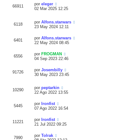
por
eleger
66911
02 Mar 2025 12:25
por
Alfons.starwars
6118
23 May 2024 12:11
por
Alfons.starwars
6401
22 May 2024 08:45
por
FROGMAN
6556
04 Sep 2023 22:46
por
Josembilly
91726
30 May 2023 23:45
por
peptarkin
10290
22 Ago 2022 13:55
por
Ironfist
5445
07 Ago 2022 16:54
por
Ironfist
11221
21 Jul 2022 09:25
por
Tolrak
7990