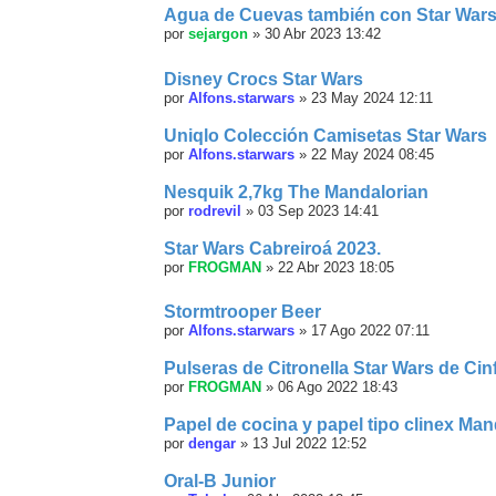
Agua de Cuevas también con Star War
por
sejargon
»
30 Abr 2023 13:42
Disney Crocs Star Wars
por
Alfons.starwars
»
23 May 2024 12:11
Uniqlo Colección Camisetas Star Wars
por
Alfons.starwars
»
22 May 2024 08:45
Nesquik 2,7kg The Mandalorian
por
rodrevil
»
03 Sep 2023 14:41
Star Wars Cabreiroá 2023.
por
FROGMAN
»
22 Abr 2023 18:05
Stormtrooper Beer
por
Alfons.starwars
»
17 Ago 2022 07:11
Pulseras de Citronella Star Wars de Cin
por
FROGMAN
»
06 Ago 2022 18:43
Papel de cocina y papel tipo clinex Man
por
dengar
»
13 Jul 2022 12:52
Oral-B Junior