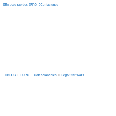
Enlaces rápidos
FAQ
Contáctenos
BLOG
FORO
Coleccionables
Lego Star Wars