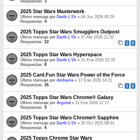
Respuestas:
3
2025 Star Wars Masterwork
Último mensaje por
Darth L'Or
«
04 Jun 2026 00:26
Respuestas:
4
2025 Topps Star Wars Smugglers Outpost
Último mensaje por
Darth L'Or
«
07 Abr 2026 21:32
Respuestas:
22
1
2
2025 Topps Star Wars Hyperspace
Último mensaje por
Darth L'Or
«
31 Ene 2026 22:33
Respuestas:
8
2025 Card.Fun Star Wars Power of the Force
Último mensaje por
dmfserie
«
17 Ene 2026 14:21
Respuestas:
26
1
2
2025 Topps Star Wars Chrome® Galaxy
Último mensaje por
Argolat
«
11 Ene 2026 12:17
Respuestas:
9
2025 Topps Star Wars Chrome® Sapphire
Último mensaje por
Darth L'Or
«
25 Oct 2025 08:01
Respuestas:
4
2025 Topps Chrome Star Wars