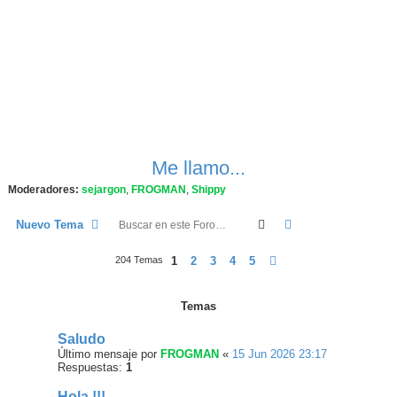
Me llamo...
Moderadores:
sejargon
,
FROGMAN
,
Shippy
Buscar
Búsqueda Avanza
Nuevo Tema
1
2
3
4
5
Siguiente
204 Temas
Temas
Saludo
Último mensaje por
FROGMAN
«
15 Jun 2026 23:17
Respuestas:
1
Hola !!!