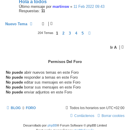
Hola a todos
Último mensaje por
martinsw
«
11 Feb 2022 09:43
Respuestas:
11
Nuevo Tema
1
2
3
4
5
Siguiente
204 Temas
Ir A
Permisos Del Foro
No puede
abrir nuevos temas en este Foro
No puede
responder a temas en este Foro
No puede
editar sus mensajes en este Foro
No puede
borrar sus mensajes en este Foro
No puede
enviar adjuntos en este Foro
BLOG
FORO
Todos los horarios son
UTC+02:00
Contáctenos
Borrar cookies
Desarrollado por
phpBB
® Forum Software © phpBB Limited