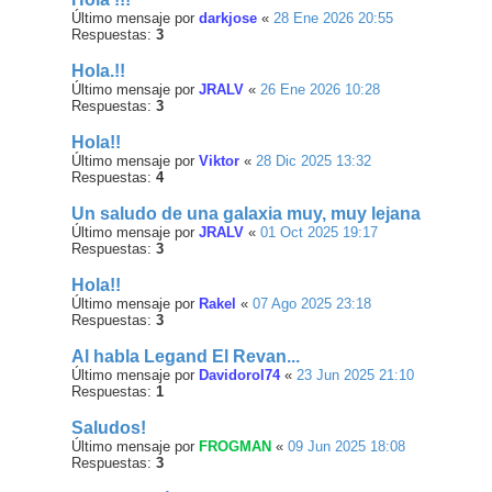
Último mensaje por
darkjose
«
28 Ene 2026 20:55
Respuestas:
3
Hola.!!
Último mensaje por
JRALV
«
26 Ene 2026 10:28
Respuestas:
3
Hola!!
Último mensaje por
Viktor
«
28 Dic 2025 13:32
Respuestas:
4
Un saludo de una galaxia muy, muy lejana
Último mensaje por
JRALV
«
01 Oct 2025 19:17
Respuestas:
3
Hola!!
Último mensaje por
Rakel
«
07 Ago 2025 23:18
Respuestas:
3
Al habla Legand El Revan...
Último mensaje por
Davidorol74
«
23 Jun 2025 21:10
Respuestas:
1
Saludos!
Último mensaje por
FROGMAN
«
09 Jun 2025 18:08
Respuestas:
3