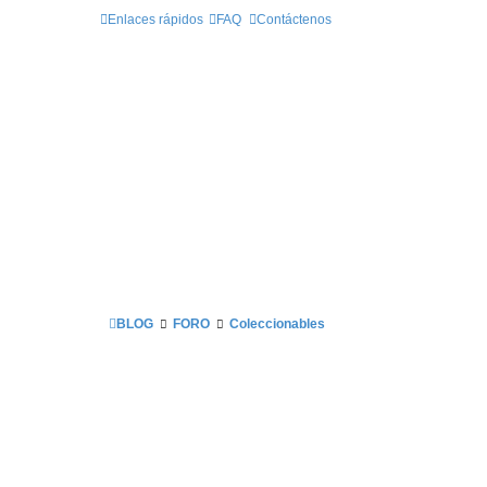
Enlaces rápidos
FAQ
Contáctenos
BLOG
FORO
Coleccionables