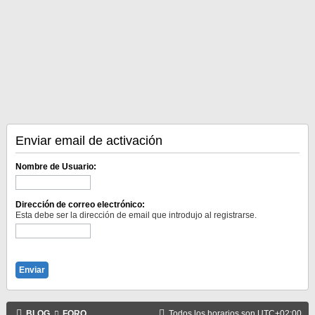
Enviar email de activación
Nombre de Usuario:
Dirección de correo electrónico:
Esta debe ser la dirección de email que introdujo al registrarse.
BLOG
FORO
Todos los horarios son
UTC+02:00