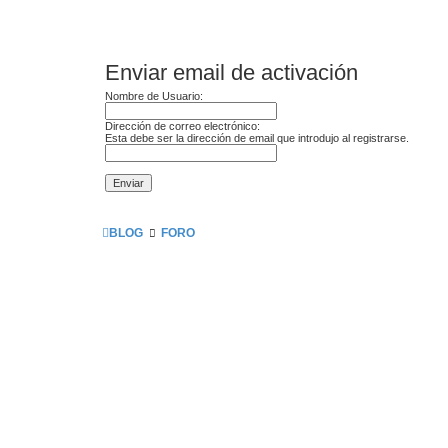
Enviar email de activación
Nombre de Usuario:
Dirección de correo electrónico:
Esta debe ser la dirección de email que introdujo al registrarse.
BLOG
FORO