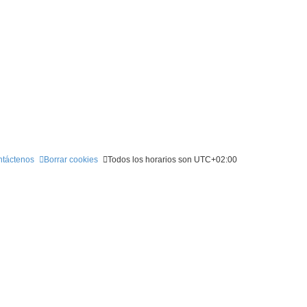
táctenos
Borrar cookies
Todos los horarios son
UTC+02:00