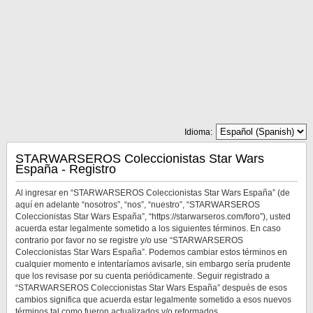
Idioma:
STARWARSEROS Coleccionistas Star Wars
España - Registro
Al ingresar en “STARWARSEROS Coleccionistas Star Wars España” (de
aquí en adelante “nosotros”, “nos”, “nuestro”, “STARWARSEROS
Coleccionistas Star Wars España”, “https://starwarseros.com/foro”), usted
acuerda estar legalmente sometido a los siguientes términos. En caso
contrario por favor no se registre y/o use “STARWARSEROS
Coleccionistas Star Wars España”. Podemos cambiar estos términos en
cualquier momento e intentaríamos avisarle, sin embargo sería prudente
que los revisase por su cuenta periódicamente. Seguir registrado a
“STARWARSEROS Coleccionistas Star Wars España” después de esos
cambios significa que acuerda estar legalmente sometido a esos nuevos
términos tal como fueron actualizados y/o reformados.