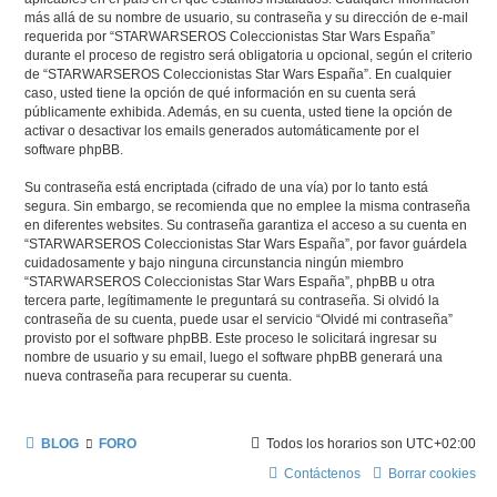
más allá de su nombre de usuario, su contraseña y su dirección de e-mail
requerida por “STARWARSEROS Coleccionistas Star Wars España”
durante el proceso de registro será obligatoria u opcional, según el criterio
de “STARWARSEROS Coleccionistas Star Wars España”. En cualquier
caso, usted tiene la opción de qué información en su cuenta será
públicamente exhibida. Además, en su cuenta, usted tiene la opción de
activar o desactivar los emails generados automáticamente por el
software phpBB.
Su contraseña está encriptada (cifrado de una vía) por lo tanto está
segura. Sin embargo, se recomienda que no emplee la misma contraseña
en diferentes websites. Su contraseña garantiza el acceso a su cuenta en
“STARWARSEROS Coleccionistas Star Wars España”, por favor guárdela
cuidadosamente y bajo ninguna circunstancia ningún miembro
“STARWARSEROS Coleccionistas Star Wars España”, phpBB u otra
tercera parte, legítimamente le preguntará su contraseña. Si olvidó la
contraseña de su cuenta, puede usar el servicio “Olvidé mi contraseña”
provisto por el software phpBB. Este proceso le solicitará ingresar su
nombre de usuario y su email, luego el software phpBB generará una
nueva contraseña para recuperar su cuenta.
BLOG
FORO
Todos los horarios son
UTC+02:00
Contáctenos
Borrar cookies