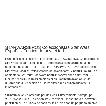
STARWARSEROS Coleccionistas Star Wars
España - Política de privacidad
Esta política explica con detalle cómo “STARWARSEROS Coleccionistas
Star Wars España” junto con sus empresas asociadas (de aquí en
adelante “nosotros”, “nos”, “nuestro”, “STARWARSEROS Coleccionistas
Star Wars España”, “https://starwarseros.com/foro”) y phpBB (de aquí en
adelante “ellos”, “sus”, “software phpBB”, “www.phpbb.com”, “phpBB
Limited”, “phpBB Teams”) emplean cualquier información obtenida
durante cualquier sesión de uso por usted (de aquí en adelante “su
información”).
Su información es obtenida por dos vías. Primeramente, navegar por
“STARWARSEROS Coleccionistas Star Wars España” hará al software
phpBB crear un número de cookies, las cuales son un pequeño archivo