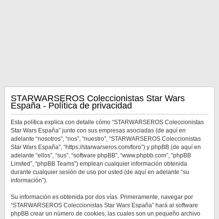
STARWARSEROS Coleccionistas Star Wars
España - Política de privacidad
Esta política explica con detalle cómo “STARWARSEROS Coleccionistas
Star Wars España” junto con sus empresas asociadas (de aquí en
adelante “nosotros”, “nos”, “nuestro”, “STARWARSEROS Coleccionistas
Star Wars España”, “https://starwarseros.com/foro”) y phpBB (de aquí en
adelante “ellos”, “sus”, “software phpBB”, “www.phpbb.com”, “phpBB
Limited”, “phpBB Teams”) emplean cualquier información obtenida
durante cualquier sesión de uso por usted (de aquí en adelante “su
información”).
Su información es obtenida por dos vías. Primeramente, navegar por
“STARWARSEROS Coleccionistas Star Wars España” hará al software
phpBB crear un número de cookies, las cuales son un pequeño archivo