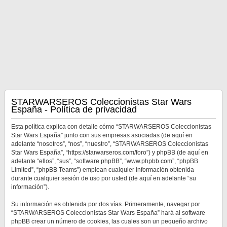
STARWARSEROS Coleccionistas Star Wars
España - Política de privacidad
Esta política explica con detalle cómo “STARWARSEROS Coleccionistas
Star Wars España” junto con sus empresas asociadas (de aquí en
adelante “nosotros”, “nos”, “nuestro”, “STARWARSEROS Coleccionistas
Star Wars España”, “https://starwarseros.com/foro”) y phpBB (de aquí en
adelante “ellos”, “sus”, “software phpBB”, “www.phpbb.com”, “phpBB
Limited”, “phpBB Teams”) emplean cualquier información obtenida
durante cualquier sesión de uso por usted (de aquí en adelante “su
información”).
Su información es obtenida por dos vías. Primeramente, navegar por
“STARWARSEROS Coleccionistas Star Wars España” hará al software
phpBB crear un número de cookies, las cuales son un pequeño archivo