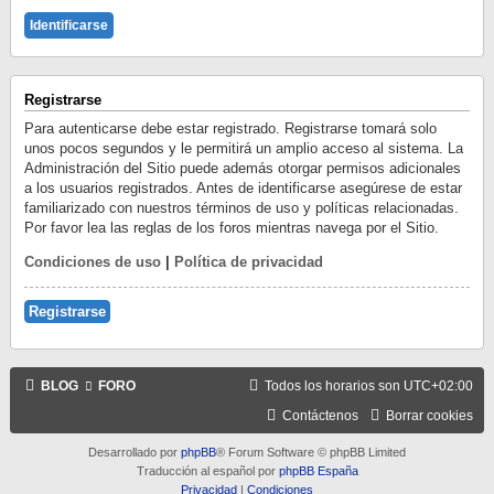
Registrarse
Para autenticarse debe estar registrado. Registrarse tomará solo
unos pocos segundos y le permitirá un amplio acceso al sistema. La
Administración del Sitio puede además otorgar permisos adicionales
a los usuarios registrados. Antes de identificarse asegúrese de estar
familiarizado con nuestros términos de uso y políticas relacionadas.
Por favor lea las reglas de los foros mientras navega por el Sitio.
Condiciones de uso
|
Política de privacidad
Registrarse
BLOG
FORO
Todos los horarios son
UTC+02:00
Contáctenos
Borrar cookies
Desarrollado por
phpBB
® Forum Software © phpBB Limited
Traducción al español por
phpBB España
Privacidad
|
Condiciones