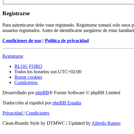
Registrarse
Para autenticarse debe estar registrado. Registrarse tomará solo unos
usuarios registrados. Antes de identificarse asegúrese de estar familiar
Condiciones de uso
|
Política de privacidad
Registrarse
BLOG
FORO
Todos los horarios son
UTC+02:00
Borrar cookies
Contáctenos
Desarrollado por
phpBB
® Forum Software © phpBB Limited
Traducción al español por
phpBB España
Privacidad
|
Condiciones
Clean-Boardz Style by DTMWC | Updated by
Alfredo Ramos