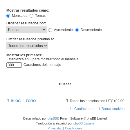
Mostrar resultados como:
Mensajes
Temas
Ordenar resultados por:
Ascendente
Descendente
Limitar resultados previos a:
Mostrar los primeros:
Establezca en 0 para mostrar todo el mensaje.
Caracteres del mensaje
BLOG
FORO
Todos los horarios son
UTC+02:00
Contáctenos
Borrar cookies
Desarrollado por
phpBB
® Forum Software © phpBB Limited
Traducción al español por
phpBB España
Privacidad
|
Condiciones