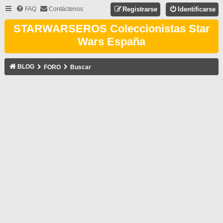
FAQ
Contáctenos
Registrarse
Identificarse
STARWARSEROS Coleccionistas Star
Wars España
BLOG
FORO
Buscar