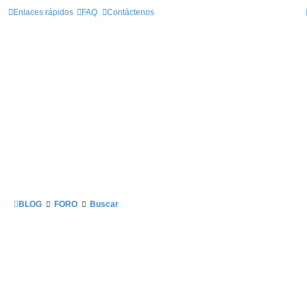
Enlaces rápidos
FAQ
Contáctenos
BLOG
FORO
Buscar