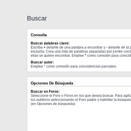
Buscar
Consulta
Buscar palabras clave:
Escriba
+
delante de una palabra a encontrar y
-
delante de la 
excluirla. Crea una lista de palabras separadas por
|
entre corc
ellas se quiere encontrar. Emplee
*
como comodín para coincide
Buscar autor:
Emplee * como comodín para coincidencias parciales.
Opciones De Búsqueda
Buscar en Foros:
Seleccione el Foro o Foros en los que desea buscar. Para agil
los subforos seleccionando el Foro padre y habilitar la búsque
(en Opciones de búsqueda).