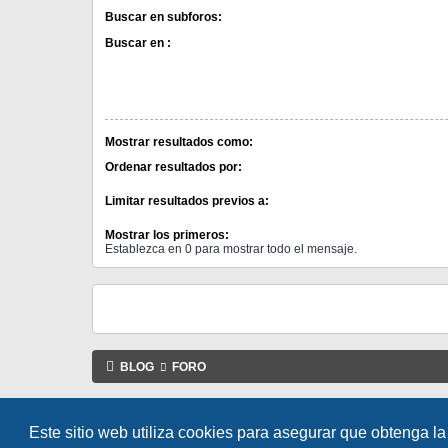
Buscar en subforos:
Buscar en :
Mostrar resultados como:
Ordenar resultados por:
Limitar resultados previos a:
Mostrar los primeros:
Establezca en 0 para mostrar todo el mensaje.
BLOG
FORO
Este sitio web utiliza cookies para asegurar que obtenga la