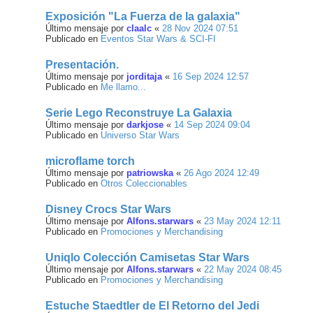
Exposición "La Fuerza de la galaxia"
Último mensaje por
claalc
«
28 Nov 2024 07:51
Publicado en
Eventos Star Wars & SCI-FI
Presentación.
Último mensaje por
jorditaja
«
16 Sep 2024 12:57
Publicado en
Me llamo...
Serie Lego Reconstruye La Galaxia
Último mensaje por
darkjose
«
14 Sep 2024 09:04
Publicado en
Universo Star Wars
microflame torch
Último mensaje por
patriowska
«
26 Ago 2024 12:49
Publicado en
Otros Coleccionables
Disney Crocs Star Wars
Último mensaje por
Alfons.starwars
«
23 May 2024 12:11
Publicado en
Promociones y Merchandising
Uniqlo Colección Camisetas Star Wars
Último mensaje por
Alfons.starwars
«
22 May 2024 08:45
Publicado en
Promociones y Merchandising
Estuche Staedtler de El Retorno del Jedi