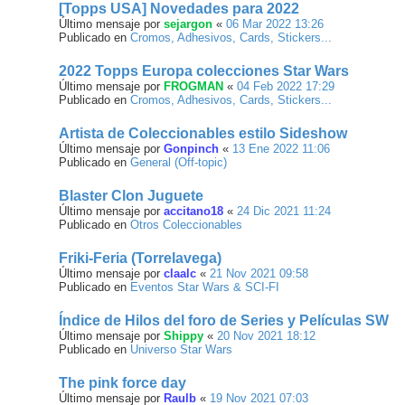
[Topps USA] Novedades para 2022
Último mensaje por
sejargon
«
06 Mar 2022 13:26
Publicado en
Cromos, Adhesivos, Cards, Stickers...
2022 Topps Europa colecciones Star Wars
Último mensaje por
FROGMAN
«
04 Feb 2022 17:29
Publicado en
Cromos, Adhesivos, Cards, Stickers...
Artista de Coleccionables estilo Sideshow
Último mensaje por
Gonpinch
«
13 Ene 2022 11:06
Publicado en
General (Off-topic)
Blaster Clon Juguete
Último mensaje por
accitano18
«
24 Dic 2021 11:24
Publicado en
Otros Coleccionables
Friki-Feria (Torrelavega)
Último mensaje por
claalc
«
21 Nov 2021 09:58
Publicado en
Eventos Star Wars & SCI-FI
Índice de Hilos del foro de Series y Películas SW
Último mensaje por
Shippy
«
20 Nov 2021 18:12
Publicado en
Universo Star Wars
The pink force day
Último mensaje por
Raulb
«
19 Nov 2021 07:03