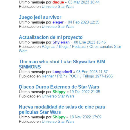
Último mensaje por
duque
«
03 Mar 2023 18:44
Publicado en
Universo Star Wars
Juego jedi survivor
Último mensaje por
eleger
«
04 Feb 2023 12:35
Publicado en
Universo Star Wars
Actualizacion de mi proyecto
Último mensaje por
Shylerian
«
08 Ene 2023 15:46
Publicado en
Páginas / Blogs / Podcast / Otros canales Star
Wars
The man who shot Luke Skywalker KIM
SIMMONS
Último mensaje por
Langsdorff
«
03 Ene 2023 11:37
Publicado en
Kenner / PBP / POCH / Trilogo 1977-1985
Discos Duros Externos de Star Wars
Último mensaje por
Shippy
«
19 Dic 2022 21:35
Publicado en
Universo Star Wars
Nueva modalidad de salas de cine para
películas Star Wars
Último mensaje por
Shippy
«
18 Nov 2022 17:09
Publicado en
Universo Star Wars