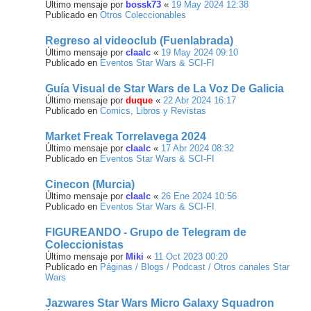
Último mensaje por
bossk73
«
19 May 2024 12:38
Publicado en
Otros Coleccionables
Regreso al videoclub (Fuenlabrada)
Último mensaje por
claalc
«
19 May 2024 09:10
Publicado en
Eventos Star Wars & SCI-FI
Guía Visual de Star Wars de La Voz De Galicia
Último mensaje por
duque
«
22 Abr 2024 16:17
Publicado en
Comics, Libros y Revistas
Market Freak Torrelavega 2024
Último mensaje por
claalc
«
17 Abr 2024 08:32
Publicado en
Eventos Star Wars & SCI-FI
Cinecon (Murcia)
Último mensaje por
claalc
«
26 Ene 2024 10:56
Publicado en
Eventos Star Wars & SCI-FI
FIGUREANDO - Grupo de Telegram de
Coleccionistas
Último mensaje por
Miki
«
11 Oct 2023 00:20
Publicado en
Páginas / Blogs / Podcast / Otros canales Star
Wars
Jazwares Star Wars Micro Galaxy Squadron