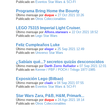
Publicado en
Eventos Star Wars & SCI-FI
Programa Bring Home the Bounty
Último mensaje por
duque
«
27 Oct 2021 10:26
Publicado en
Otros Coleccionables
LEGO 75315 Imperial Light Cruiser.
Último mensaje por
Alfons.starwars
«
22 Oct 2021 18:52
Publicado en
Lego Star Wars
Feliz Cumpleaños Luke
Último mensaje por
eleger
«
25 Sep 2021 12:49
Publicado en
Universo Star Wars
¿Sabíais qué...? secretos quizás desconocidos
Último mensaje por
Darth Zorro Aullador
«
07 Sep 2021 12:01
Publicado en
Kenner / PBP / POCH / Trilogo 1977-1985
Exposición Lego (Bilbao)
Último mensaje por
claalc
«
04 Sep 2021 07:55
Publicado en
Eventos Star Wars & SCI-FI
Star Wars Zara, P&B, H&M, Primark...
Último mensaje por
duque
«
24 Ago 2021 18:14
Publicado en
Otros Coleccionables