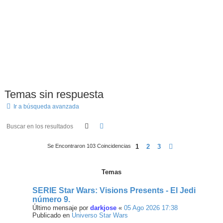
Temas sin respuesta
Ir a búsqueda avanzada
Buscar
Búsqueda Avanzada
1
2
3
Siguiente
Se Encontraron 103 Coincidencias
Temas
SERIE Star Wars: Visions Presents - El Jedi
número 9.
Último mensaje por
darkjose
«
05 Ago 2026 17:38
Publicado en
Universo Star Wars