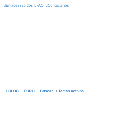
Enlaces rápidos
FAQ
Contáctenos
BLOG
FORO
Buscar
Temas activos