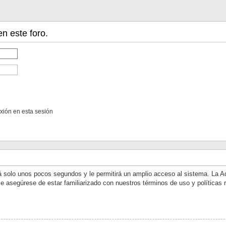
en este foro.
xión en esta sesión
rá solo unos pocos segundos y le permitirá un amplio acceso al sistema. La A
rse asegúrese de estar familiarizado con nuestros términos de uso y políticas r