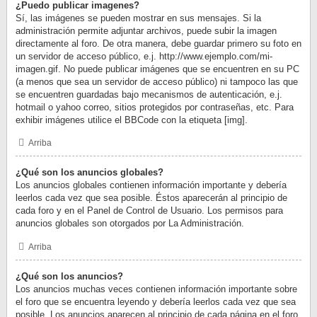
¿Puedo publicar imagenes?
Sí, las imágenes se pueden mostrar en sus mensajes. Si la
administración permite adjuntar archivos, puede subir la imagen
directamente al foro. De otra manera, debe guardar primero su foto en
un servidor de acceso público, e.j. http://www.ejemplo.com/mi-
imagen.gif. No puede publicar imágenes que se encuentren en su PC
(a menos que sea un servidor de acceso público) ni tampoco las que
se encuentren guardadas bajo mecanismos de autenticación, e.j.
hotmail o yahoo correo, sitios protegidos por contraseñas, etc. Para
exhibir imágenes utilice el BBCode con la etiqueta [img].
Arriba
¿Qué son los anuncios globales?
Los anuncios globales contienen información importante y debería
leerlos cada vez que sea posible. Éstos aparecerán al principio de
cada foro y en el Panel de Control de Usuario. Los permisos para
anuncios globales son otorgados por La Administración.
Arriba
¿Qué son los anuncios?
Los anuncios muchas veces contienen información importante sobre
el foro que se encuentra leyendo y debería leerlos cada vez que sea
posible. Los anuncios aparecen al principio de cada página en el foro