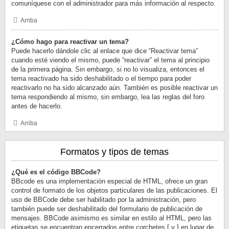
comuníquese con el administrador para más información al respecto.
Arriba
¿Cómo hago para reactivar un tema?
Puede hacerlo dándole clic al enlace que dice “Reactivar tema”
cuando esté viendo el mismo, puede “reactivar” el tema al principio
de la primera página. Sin embargo, si no lo visualiza, entonces el
tema reactivado ha sido deshabilitado o el tiempo para poder
reactivarlo no ha sido alcanzado aún. También es posible reactivar un
tema respondiendo al mismo, sin embargo, lea las reglas del foro
antes de hacerlo.
Arriba
Formatos y tipos de temas
¿Qué es el código BBCode?
BBcode es una implementación especial de HTML, ofrece un gran
control de formato de los objetos particulares de las publicaciones. El
uso de BBCode debe ser habilitado por la administración, pero
también puede ser deshabilitado del formulario de publicación de
mensajes. BBCode asimismo es similar en estilo al HTML, pero las
etiquetas se encuentran encerrados entre corchetes [ y ] en lugar de