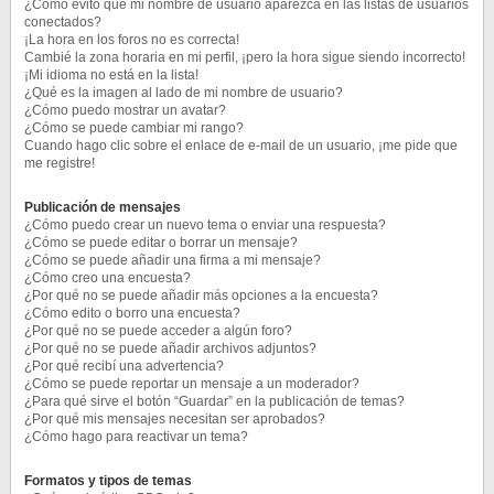
¿Cómo evito que mi nombre de usuario aparezca en las listas de usuarios
conectados?
¡La hora en los foros no es correcta!
Cambié la zona horaria en mi perfil, ¡pero la hora sigue siendo incorrecto!
¡Mi idioma no está en la lista!
¿Qué es la imagen al lado de mi nombre de usuario?
¿Cómo puedo mostrar un avatar?
¿Cómo se puede cambiar mi rango?
Cuando hago clic sobre el enlace de e-mail de un usuario, ¡me pide que
me registre!
Publicación de mensajes
¿Cómo puedo crear un nuevo tema o enviar una respuesta?
¿Cómo se puede editar o borrar un mensaje?
¿Cómo se puede añadir una firma a mi mensaje?
¿Cómo creo una encuesta?
¿Por qué no se puede añadir más opciones a la encuesta?
¿Cómo edito o borro una encuesta?
¿Por qué no se puede acceder a algún foro?
¿Por qué no se puede añadir archivos adjuntos?
¿Por qué recibí una advertencia?
¿Cómo se puede reportar un mensaje a un moderador?
¿Para qué sirve el botón “Guardar” en la publicación de temas?
¿Por qué mis mensajes necesitan ser aprobados?
¿Cómo hago para reactivar un tema?
Formatos y tipos de temas