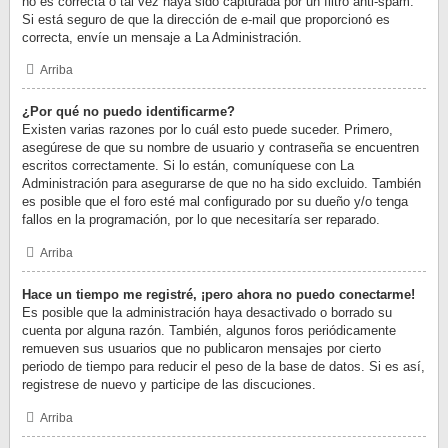
no es correcta o tal vez haya sido capturada por un filtro anti-spam.
Si está seguro de que la dirección de e-mail que proporcionó es
correcta, envíe un mensaje a La Administración.
Arriba
¿Por qué no puedo identificarme?
Existen varias razones por lo cuál esto puede suceder. Primero,
asegúrese de que su nombre de usuario y contraseña se encuentren
escritos correctamente. Si lo están, comuníquese con La
Administración para asegurarse de que no ha sido excluido. También
es posible que el foro esté mal configurado por su dueño y/o tenga
fallos en la programación, por lo que necesitaría ser reparado.
Arriba
Hace un tiempo me registré, ¡pero ahora no puedo conectarme!
Es posible que la administración haya desactivado o borrado su
cuenta por alguna razón. También, algunos foros periódicamente
remueven sus usuarios que no publicaron mensajes por cierto
periodo de tiempo para reducir el peso de la base de datos. Si es así,
registrese de nuevo y participe de las discuciones.
Arriba