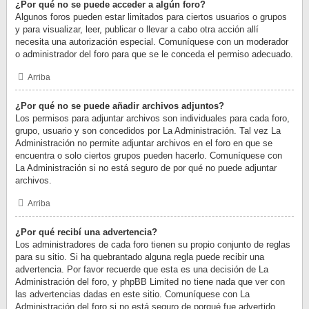
¿Por qué no se puede acceder a algún foro?
Algunos foros pueden estar limitados para ciertos usuarios o grupos
y para visualizar, leer, publicar o llevar a cabo otra acción allí
necesita una autorización especial. Comuníquese con un moderador
o administrador del foro para que se le conceda el permiso adecuado.
Arriba
¿Por qué no se puede añadir archivos adjuntos?
Los permisos para adjuntar archivos son individuales para cada foro,
grupo, usuario y son concedidos por La Administración. Tal vez La
Administración no permite adjuntar archivos en el foro en que se
encuentra o solo ciertos grupos pueden hacerlo. Comuníquese con
La Administración si no está seguro de por qué no puede adjuntar
archivos.
Arriba
¿Por qué recibí una advertencia?
Los administradores de cada foro tienen su propio conjunto de reglas
para su sitio. Si ha quebrantado alguna regla puede recibir una
advertencia. Por favor recuerde que esta es una decisión de La
Administración del foro, y phpBB Limited no tiene nada que ver con
las advertencias dadas en este sitio. Comuníquese con La
Administración del foro si no está seguro de porqué fue advertido.