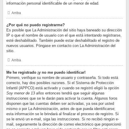
información personal identificable de un menor de edad.
Arriba
¿Por qué no puedo registrarme?
Es posible que La Administración del sitio haya baneado su dirección
IP o que el nombre de usuario con el que está intentando registrarse,
esté deshabilitado. También puede estar deshabilitado el registro de
nuevos usuarios. Póngase en contacto con La Administración del
sitio.
Arriba
Me he registrado ¡y no me puedo identificar!
Primero, verifique su nombre de usuario y contraseña. Si todo está
correcto, hay dos posibles razones. Si el Sistema de Protección
Infantil (APPCO) está activado y cuando se registró eligió la opción
Soy menor de 13 años
entonces tendrá que seguir algunas
instrucciones que se le darán para activar la cuenta. Algunos foros
disponen que las cuentas deben ser activadas, ya sea por usted
mismo o por La Administración, antes de que pueda identificarse;
esta información se le brindará al finalizar el proceso de registro. Si
se le envió un e-mail, siga las instrucciones. Si no recibió ningún e-
mail, seguramente la dirección de correo electrónico que proporcionó