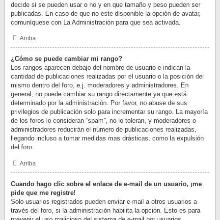
decide si se pueden usar o no y en que tamaño y peso pueden ser
publicadas. En caso de que no este disponible la opción de avatar,
comuníquese con La Administración para que sea activada.
Arriba
¿Cómo se puede cambiar mi rango?
Los rangos aparecen debajo del nombre de usuario e indican la
cantidad de publicaciones realizadas por el usuario o la posición del
mismo dentro del foro, e.j. moderadores y administradores. En
general, no puede cambiar su rango directamente ya que está
determinado por la administración. Por favor, no abuse de sus
privilegios de publicación solo para incrementar su rango. La mayoría
de los foros lo consideran “spam”, no lo toleran, y moderadores o
administradores reducirán el número de publicaciones realizadas,
llegando incluso a tomar medidas mas drásticas, como la expulsión
del foro.
Arriba
Cuando hago clic sobre el enlace de e-mail de un usuario, ¡me
pide que me registre!
Solo usuarios registrados pueden enviar e-mail a otros usuarios a
través del foro, si la administración habilita la opción. Esto es para
prevenir el uso malicioso del sistema de e-mail por usuarios