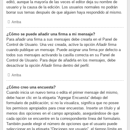
editó, aunque la mayoría de las veces el editor deja su nombre de
usuario y la causa de la edición. Los usuarios normales no podrán
borrar sus temas después de que alguien haya respondido al mismo.
Arriba
¿Cómo se puede añadir una firma a mi mensaje?
Para añadir una firma a sus mensajes debe crearla en el Panel de
Control de Usuario. Una vez creada, active la opción
Añadir firma
cuando publique un mensaje. Puede asignar una firma por defecto a
todos sus mensajes activando la casilla correcta en su Panel de
Control de Usuario. Para dejar de añadirla en los mensajes, debe
desactivar la opción
Añadir firma
dentro del perfil.
Arriba
¿Cómo creo una encuesta?
Cuando inicia un nuevo tema o edita el primer mensaje del mismo,
debe hacer clic en la etiqueta “Agregar Encuesta” debajo del
formulario de publicación; si no la visualiza, significa que no posee
los permisos apropiados para crear encuestas. Inserte un título y al
menos dos opciones en el campo apropiado, asegurándose de que
cada opción se encuentre en la correspondiente línea del formulario.
También puede elegir el número de opciones que el usuario puede
seleccionar en la etiqueta “Opciones por usuario”, el tiempo límite en