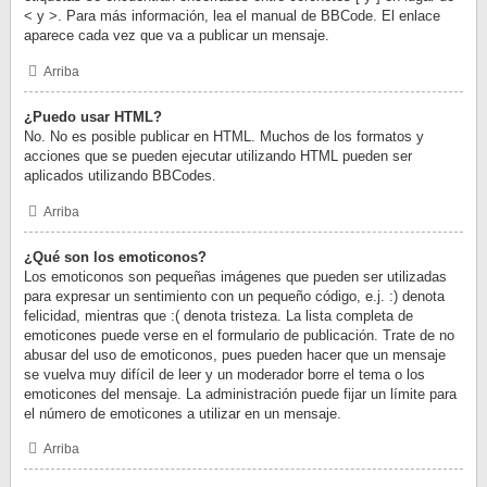
< y >. Para más información, lea el manual de BBCode. El enlace
aparece cada vez que va a publicar un mensaje.
Arriba
¿Puedo usar HTML?
No. No es posible publicar en HTML. Muchos de los formatos y
acciones que se pueden ejecutar utilizando HTML pueden ser
aplicados utilizando BBCodes.
Arriba
¿Qué son los emoticonos?
Los emoticonos son pequeñas imágenes que pueden ser utilizadas
para expresar un sentimiento con un pequeño código, e.j. :) denota
felicidad, mientras que :( denota tristeza. La lista completa de
emoticones puede verse en el formulario de publicación. Trate de no
abusar del uso de emoticonos, pues pueden hacer que un mensaje
se vuelva muy difícil de leer y un moderador borre el tema o los
emoticones del mensaje. La administración puede fijar un límite para
el número de emoticones a utilizar en un mensaje.
Arriba