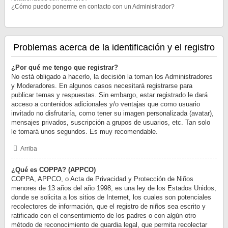
¿Cómo puedo ponerme en contacto con un Administrador?
Problemas acerca de la identificación y el registro
¿Por qué me tengo que registrar?
No está obligado a hacerlo, la decisión la toman los Administradores
y Moderadores. En algunos casos necesitará registrarse para
publicar temas y respuestas. Sin embargo, estar registrado le dará
acceso a contenidos adicionales y/o ventajas que como usuario
invitado no disfrutaría, como tener su imagen personalizada (avatar),
mensajes privados, suscripción a grupos de usuarios, etc. Tan solo
le tomará unos segundos. Es muy recomendable.
Arriba
¿Qué es COPPA? (APPCO)
COPPA, APPCO, o Acta de Privacidad y Protección de Niños
menores de 13 años del año 1998, es una ley de los Estados Unidos,
donde se solicita a los sitios de Internet, los cuales son potenciales
recolectores de información, que el registro de niños sea escrito y
ratificado con el consentimiento de los padres o con algún otro
método de reconocimiento de guardia legal, que permita recolectar