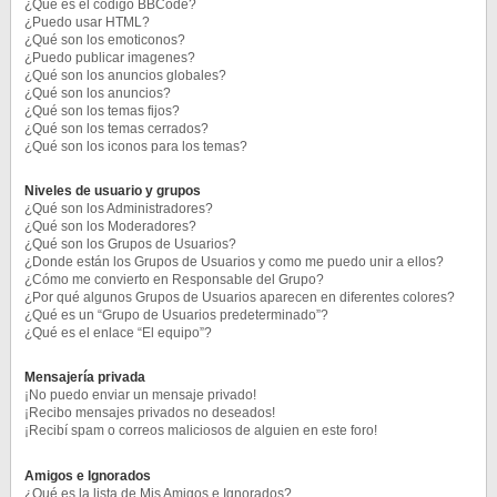
¿Qué es el código BBCode?
¿Puedo usar HTML?
¿Qué son los emoticonos?
¿Puedo publicar imagenes?
¿Qué son los anuncios globales?
¿Qué son los anuncios?
¿Qué son los temas fijos?
¿Qué son los temas cerrados?
¿Qué son los iconos para los temas?
Niveles de usuario y grupos
¿Qué son los Administradores?
¿Qué son los Moderadores?
¿Qué son los Grupos de Usuarios?
¿Donde están los Grupos de Usuarios y como me puedo unir a ellos?
¿Cómo me convierto en Responsable del Grupo?
¿Por qué algunos Grupos de Usuarios aparecen en diferentes colores?
¿Qué es un “Grupo de Usuarios predeterminado”?
¿Qué es el enlace “El equipo”?
Mensajería privada
¡No puedo enviar un mensaje privado!
¡Recibo mensajes privados no deseados!
¡Recibí spam o correos maliciosos de alguien en este foro!
Amigos e Ignorados
¿Qué es la lista de Mis Amigos e Ignorados?