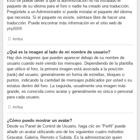
Esto se puede deber a que la administración no ha instalado el
paquete de su idioma para el foro o nadie ha creado una traducción.
Pregúntele a un Administrador si puede instalar el paquete del idioma
que necesita. Si el paquete no existe, siéntase libre de hacer una
traducción. Puede encontrar más información en el sitio web de
phpBB
®
Arriba
¿Qué es la imagen al lado de mi nombre de usuario?
Hay dos imágenes que pueden aparecer debajo de su nombre de
usuario cuando esté viendo los mensajes. Dependiendo de la plantilla
que utilice el foro, la primera imagen está asociada a la posición
(rank) del usuario, generalmente en forma de estrellas, bloques o
puntos, indicando la cantidad de mensajes publicados por usted o su
estatus dentro del foro. La segunda, usualmente una imagen más
grande, es conocida como avatar y generalmente es única o personal
para cada usuario.
Arriba
¿Cómo puedo mostrar un avatar?
Desde su Panel de Control de Usuario, haga clic en “Perfil” puede
añadir un avatar utilizando uno de los siguientes cuatro métodos:
Gravatar, Galería, Remoto o Subida. Es la administración quien