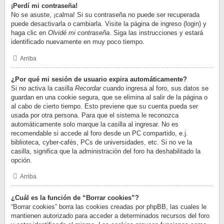
¡Perdí mi contraseña!
No se asuste, ¡calma! Si su contraseña no puede ser recuperada
puede desactivarla o cambiarla. Visite la página de ingreso (login) y
haga clic en
Olvidé mi contraseña
. Siga las instrucciones y estará
identificado nuevamente en muy poco tiempo.
Arriba
¿Por qué mi sesión de usuario expira automáticamente?
Si no activa la casilla
Recordar
cuando ingresa al foro, sus datos se
guardan en una cookie segura, que se elimina al salir de la página o
al cabo de cierto tiempo. Esto previene que su cuenta pueda ser
usada por otra persona. Para que el sistema le reconozca
automáticamente solo marque la casilla al ingresar. No es
recomendable si accede al foro desde un PC compartido, e.j.
biblioteca, cyber-cafés, PCs de universidades, etc. Si no ve la
casilla, significa que la administración del foro ha deshabilitado la
opción.
Arriba
¿Cuál es la función de “Borrar cookies”?
“Borrar cookies” borra las cookies creadas por phpBB, las cuales le
mantienen autorizado para acceder a determinados recursos del foro