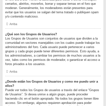
cerrarlos, abrirlos, moverlos, borrar y separar temas en el foro que
moderan. Generalmente, los moderadores están presentes para
evitar que los usuarios se salgan del tema tratado o publiquen spam
y/o contenido malicioso.
Arriba
¿Qué son los Grupos de Usuarios?
Los Grupos de Usuarios son conjuntos de usuarios que dividen a la
comunidad en sectores manejables con los cuales puede trabajar los
administradores del foro. Cada usuario puede pertenecer a varios
grupos y cada grupo puede tener diferentes permisos. Esto ayuda, a
los administradores, a cambiar los permisos de muchos usuarios a la
vez, tales como los permisos de moderador, o garantizar el acceso a
foros privados a los usuarios.
Arriba
¿Donde están los Grupos de Usuarios y como me puedo unir a
ellos?
Puede ver todos los Grupos de usuarios a través del enlace “Grupos
de Usuarios”. Si desea unirse a algún grupo, puede proceder
haciendo clic en el botón apropiado. No todos los grupos tienen libre
acceso. Sin embargo, algunos requieren aprobación para poder