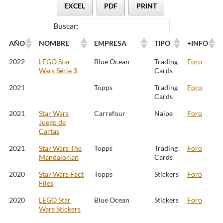
EXCEL
PDF
PRINT
Buscar:
AÑO
NOMBRE
EMPRESA
TIPO
+INFO
2022
LEGO Star
Blue Ocean
Trading
Foro
Wars Serie 3
Cards
2021
Topps
Trading
Foro
Cards
2021
Star Wars
Carrefour
Naipe
Foro
Juego de
Cartas
2021
Star Wars The
Topps
Trading
Foro
Mandalorian
Cards
2020
Star Wars Fact
Topps
Stickers
Foro
Files
2020
LEGO Star
Blue Ocean
Stickers
Foro
Wars Stickers