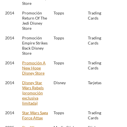
Store
2014
Promoción
Topps
Trading
Return Of The
Cards
Jedi Disney
Store
2014
Promoción
Topps
Trading
Empire Strikes
Cards
Back Disney
Store
2014
Promoción A
Topps
Trading
New Hope
Cards
Disney Store
2014
Disney Star
Disney
Tarjetas
Wars Rebels
(promoción
exclusiva
limitada)
2014
Star Wars Saga
Topps
Trading
Force Attax
Cards