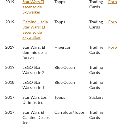
2019
Star Wars El
Topps
Trading
Foro
ascenso de
Cards
Skywalker
2019
Camino Hacia
Topps
Trading
Foro
Star Wars: El
Cards
ascenso de
Skywalker
2019
Star Wars: El
Hipercor
Trading
Foro
dominio de la
Cards
fuerza
2019
LEGO Star
Blue Ocean
Trading
Wars serie 2
Cards
2018
LEGO Star
Blue Ocean
Trading
Wars serie 1
Cards
2017
Star Wars Los
Topps
Stickers
Últimos Jedi
2017
Star Wars El
Carrefour/Topps
Trading
Camino De Los
Cards
Jedi