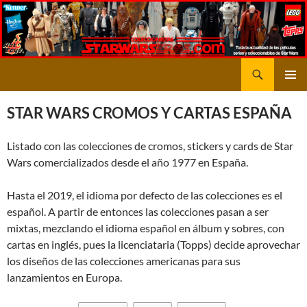
Saltar
al
contenido
Buscar
STARWARSEROS
MENÚ
PRINCI
STAR WARS CROMOS Y CARTAS ESPAÑA
Listado con las colecciones de cromos, stickers y cards de Star
Wars comercializados desde el año 1977 en España.
Hasta el 2019, el idioma por defecto de las colecciones es el
español. A partir de entonces las colecciones pasan a ser
mixtas, mezclando el idioma español en álbum y sobres, con
cartas en inglés, pues la licenciataria (Topps) decide aprovechar
los diseños de las colecciones americanas para sus
lanzamientos en Europa.